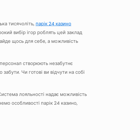
лька тисячоліть,
парік 24 казино
рокий вибір ігор роблять цей заклад
найде щось для себе, а можливість
ий персонал створюють незабутнє
 забути. Чи готові ви відчути на собі
. Система лояльності надає можливість
немо особливості парік 24 казино,