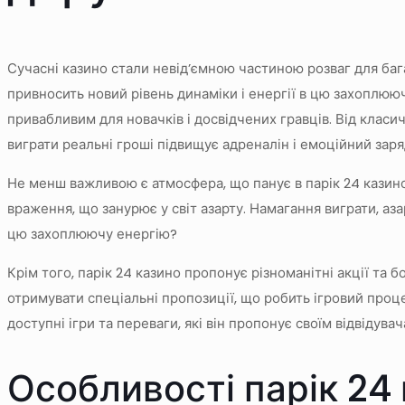
Сучасні казино стали невід’ємною частиною розваг для бага
привносить новий рівень динаміки і енергії в цю захоплююч
привабливим для новачків і досвідчених гравців. Від класи
виграти реальні гроші підвищує адреналін і емоційний заря
Не менш важливою є атмосфера, що панує в парік 24 казино
враження, що занурює у світ азарту. Намагання виграти, аза
цю захоплюючу енергію?
Крім того, парік 24 казино пропонує різноманітні акції та
отримувати спеціальні пропозиції, що робить ігровий проц
доступні ігри та переваги, які він пропонує своїм відвідувач
Особливості парік 24