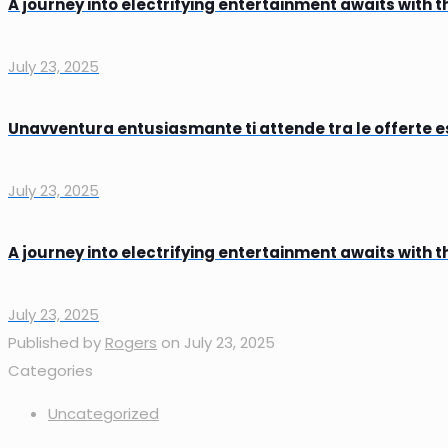
A journey into electrifying entertainment awaits with t
July 23, 2025
Unavventura entusiasmante ti attende tra le offerte e
July 23, 2025
A journey into electrifying entertainment awaits with t
July 23, 2025
Published by
Rogers
on
July 23, 2025
Categories
Uncategorized