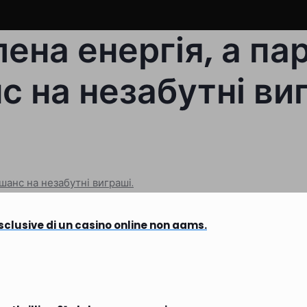
лена енергія, а пар
с на незабутні ви
 шанс на незабутні виграші.
sclusive di un casino online non aams.