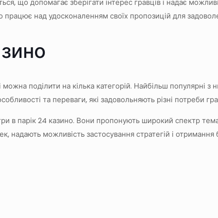
ься, що допомагає зберігати інтерес гравців і надає можлив
о працює над удосконаленням своїх пропозицій для задоволен
азино
 можна поділити на кілька категорій. Найбільш популярні з ни
особливості та переваги, які задовольняють різні потреби гра
 гри в парік 24 казино. Вони пропонують широкий спектр те
джек, надають можливість застосування стратегій і отримання