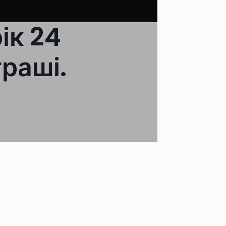
ік 24
граші.