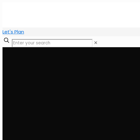
Let's Plan
✕