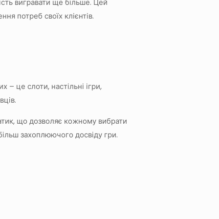
ість вигравати ще більше. Цей
ня потреб своїх клієнтів.
х – це слоти, настільні ігри,
вців.
матик, що дозволяє кожному вибрати
 більш захоплюючого досвіду гри.