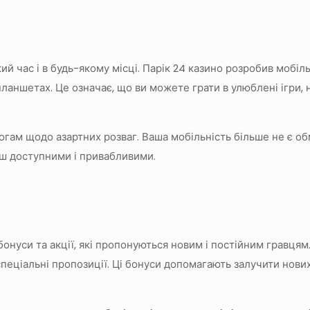
ий час і в будь-якому місці. Парік 24 казино розробив мобіл
 планшетах. Це означає, що ви можете грати в улюблені ігри, 
могам щодо азартних розваг. Ваша мобільність більше не є о
льш доступними і привабливими.
бонуси та акції, які пропонуються новим і постійним гравця
пеціальні пропозиції. Ці бонуси допомагають залучити нових 