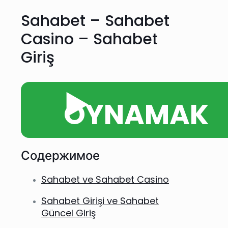
Sahabet – Sahabet
Casino – Sahabet
Giriş
▶️
OYNAMAK
Содержимое
Sahabet ve Sahabet Casino
Sahabet Girişi ve Sahabet
Güncel Giriş