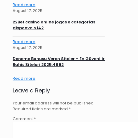
Read more
August 17, 2025
22Bet casino online jogos e categorias
disponveis.142
Read more
August 17, 2025
Deneme Bonusu Veren Siteler – En Güvenilir
Bahis Siteleri 2025.4992
Read more
Leave a Reply
Your email address will not be published.
Required fields are marked
*
Comment
*