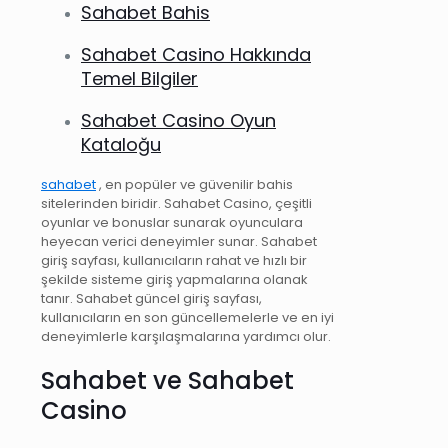
Sahabet Bahis
Sahabet Casino Hakkında
Temel Bilgiler
Sahabet Casino Oyun
Kataloğu
sahabet
, en popüler ve güvenilir bahis
sitelerinden biridir. Sahabet Casino, çeşitli
oyunlar ve bonuslar sunarak oyunculara
heyecan verici deneyimler sunar. Sahabet
giriş sayfası, kullanıcıların rahat ve hızlı bir
şekilde sisteme giriş yapmalarına olanak
tanır. Sahabet güncel giriş sayfası,
kullanıcıların en son güncellemelerle ve en iyi
deneyimlerle karşılaşmalarına yardımcı olur.
Sahabet ve Sahabet
Casino