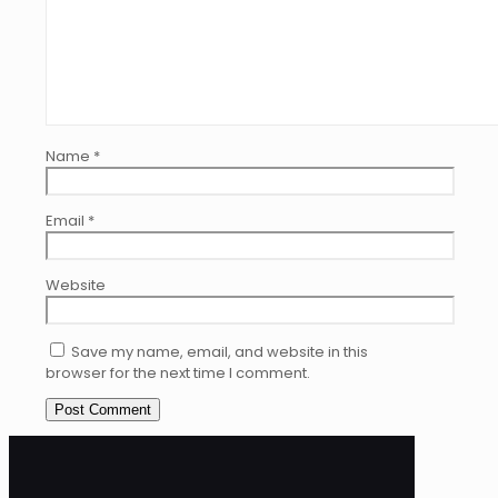
Name
*
Email
*
Website
Save my name, email, and website in this
browser for the next time I comment.