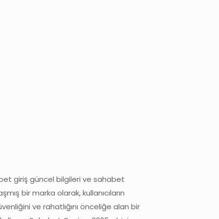
et giriş güncel bilgileri ve sahabet
mış bir marka olarak, kullanıcıların
venliğini ve rahatlığını önceliğe alan bir