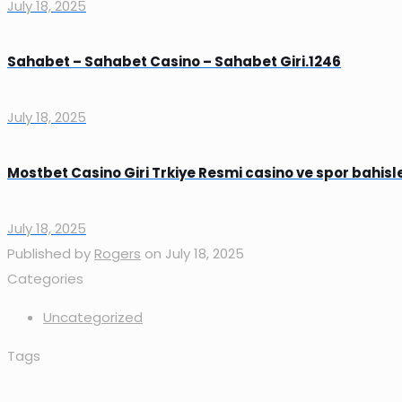
July 18, 2025
Sahabet – Sahabet Casino – Sahabet Giri.1246
July 18, 2025
Mostbet Casino Giri Trkiye Resmi casino ve spor bahisl
July 18, 2025
Published by
Rogers
on
July 18, 2025
Categories
Uncategorized
Tags