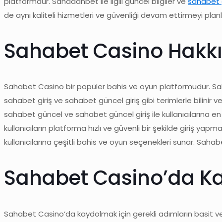
platformdur. Sahadanbet ile ilgili güncel bilgiler ve
sahabet 
de aynı kaliteli hizmetleri ve güvenliği devam ettirmeyi plan
Sahabet Casino Hakkı
Sahabet Casino bir popüler bahis ve oyun platformudur. Sahab
sahabet giriş ve sahabet güncel giriş gibi terimlerle bilinir v
sahabet güncel ve sahabet güncel giriş ile kullanıcılarına en
kullanıcıların platforma hızlı ve güvenli bir şekilde giriş ya
kullanıcılarına çeşitli bahis ve oyun seçenekleri sunar. Saha
Sahabet Casino’da Ka
Sahabet Casino’da kaydolmak için gerekli adımların basit ve 