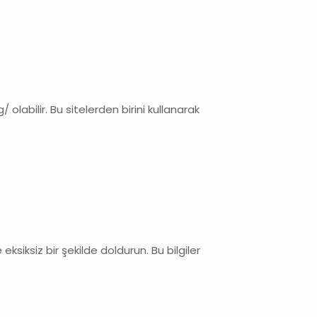
abilir. Bu sitelerden birini kullanarak
ksiksiz bir şekilde doldurun. Bu bilgiler