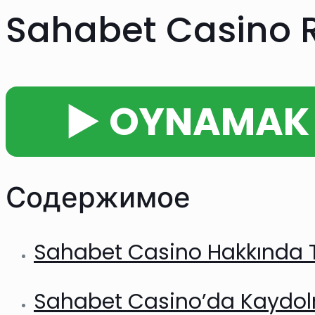
Sahabet Casino R
▶️ OYNAMAK
Содержимое
Sahabet Casino Hakkında T
Sahabet Casino’da Kaydolm