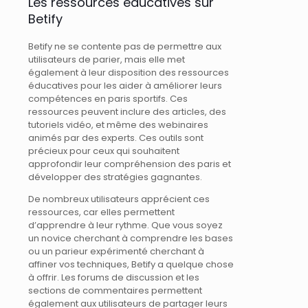
Les ressources éducatives sur
Betify
Betify ne se contente pas de permettre aux
utilisateurs de parier, mais elle met
également à leur disposition des ressources
éducatives pour les aider à améliorer leurs
compétences en paris sportifs. Ces
ressources peuvent inclure des articles, des
tutoriels vidéo, et même des webinaires
animés par des experts. Ces outils sont
précieux pour ceux qui souhaitent
approfondir leur compréhension des paris et
développer des stratégies gagnantes.
De nombreux utilisateurs apprécient ces
ressources, car elles permettent
d’apprendre à leur rythme. Que vous soyez
un novice cherchant à comprendre les bases
ou un parieur expérimenté cherchant à
affiner vos techniques, Betify a quelque chose
à offrir. Les forums de discussion et les
sections de commentaires permettent
également aux utilisateurs de partager leurs