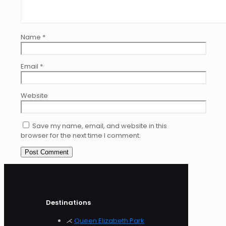
Name
*
Email
*
Website
Save my name, email, and website in this
browser for the next time I comment.
Destinations
⋌
Queen Elizabeth Park