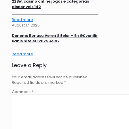
22Bet casino online jogos e categorias
disponveis.142
Read more
August 17, 2025
Deneme Bonusu Veren Siteler – En Güvenilir
Bahis Siteleri 2025.4992
Read more
Leave a Reply
Your email address will not be published.
Required fields are marked
*
Comment
*