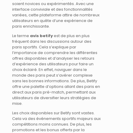
soient novices ou expérimentés. Avec une
interface conviviale et des fonctionnalités
variées, cette plateforme attire de nombreux
utilisateurs en quête d’une expérience de
paris enrichissante.
Le terme
avis betify
est de plus en plus
fréquent dans les discussions autour des
paris sportifs. Cela s’explique par
l’importance de comprendre les différentes
offres disponibles et d’analyser les retours
d’expérience des utilisateurs pour faire un
choix éclairé. En effet, naviguer dans le
monde des paris peut s’avérer complexe
sans les bonnes informations. De plus, Betify
offre une palette d’options allant des paris en
direct aux paris pré-match, permettant aux
utilisateurs de diversifier leurs stratégies de
mise.
Les choix disponibles sur Betify sont vastes.
Cela va des événements sportifs majeurs aux
compétitions moins connues. De plus, les
promotions et les bonus offerts par la