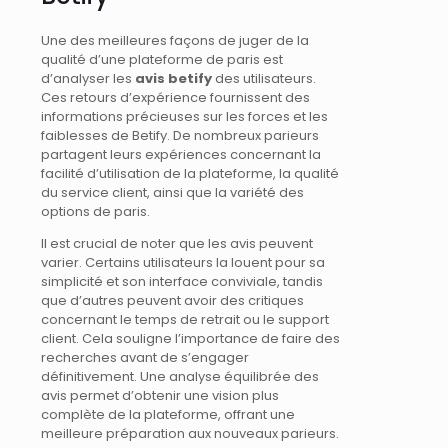
Une des meilleures façons de juger de la
qualité d’une plateforme de paris est
d’analyser les
avis betify
des utilisateurs.
Ces retours d’expérience fournissent des
informations précieuses sur les forces et les
faiblesses de Betify. De nombreux parieurs
partagent leurs expériences concernant la
facilité d’utilisation de la plateforme, la qualité
du service client, ainsi que la variété des
options de paris.
Il est crucial de noter que les avis peuvent
varier. Certains utilisateurs la louent pour sa
simplicité et son interface conviviale, tandis
que d’autres peuvent avoir des critiques
concernant le temps de retrait ou le support
client. Cela souligne l’importance de faire des
recherches avant de s’engager
définitivement. Une analyse équilibrée des
avis permet d’obtenir une vision plus
complète de la plateforme, offrant une
meilleure préparation aux nouveaux parieurs.