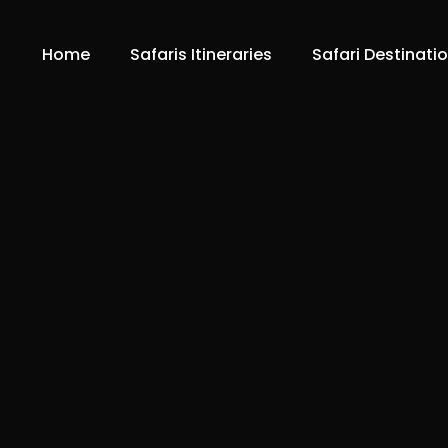
Home
Safaris Itineraries
Safari Destinati