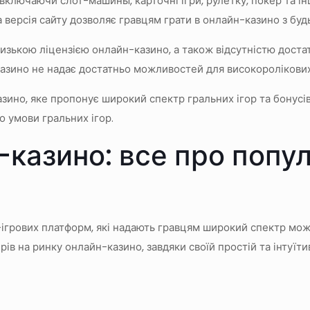
включаючи слот-машины, карточні ігри, рулетку, покер та ін
а версія сайту дозволяє гравцям грати в онлайн-казино з буд
изькою ліцензією онлайн-казино, а також відсутністю достат
казино не надає достатньо можливостей для високоролікових
зино, яке пропонує широкий спектр гральних ігор та бонусів
о умови гральних ігор.
казино: все про попу
ігрових платформ, які надають гравцям широкий спектр можл
ів на ринку онлайн-казино, завдяки своїй простій та інтуїти