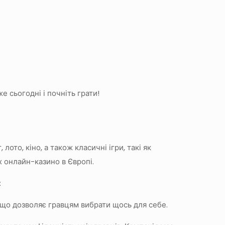
е сьогодні і почніть грати!
ото, кіно, а також класичні ігри, такі як
их онлайн-казино в Європі.
:
, що дозволяє гравцям вибрати щось для себе.