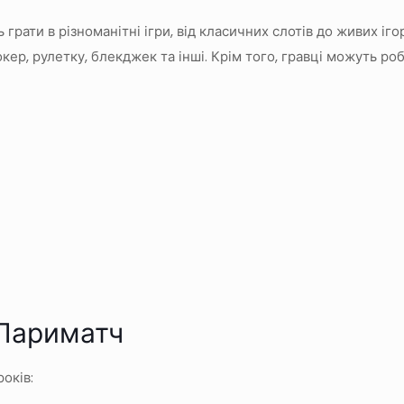
грати в різноманітні ігри, від класичних слотів до живих і
р, рулетку, блекджек та інші. Крім того, гравці можуть роби
 Париматч
оків: