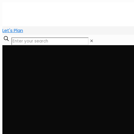
Let's Plan
✕