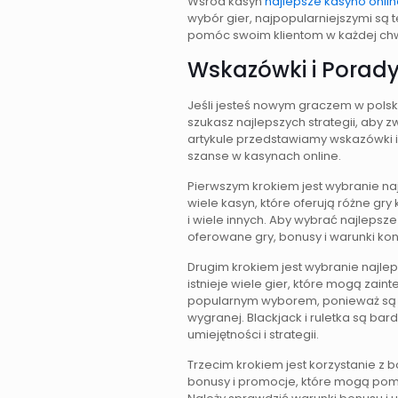
Wśród kasyn
najlepsze kasyno onlin
wybór gier, najpopularniejszymi są te
pomóc swoim klientom w każdej chwi
Wskazówki i Porad
Jeśli jesteś nowym graczem w pols
szukasz najlepszych strategii, aby 
artykule przedstawiamy wskazówki 
szanse w kasynach online.
Pierwszym krokiem jest wybranie naj
wiele kasyn, które oferują różne gry
i wiele innych. Aby wybrać najlepsze
oferowane gry, bonusy i warunki kon
Drugim krokiem jest wybranie najle
istnieje wiele gier, które mogą zai
popularnym wyborem, ponieważ są pr
wygranej. Blackjack i ruletka są bar
umiejętności i strategii.
Trzecim krokiem jest korzystanie z b
bonusy i promocje, które mogą p