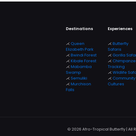
Destinations
Experiences
⋌
Queen
⋌
Butterfly
Elizabeth Park
Safaris
⋌
Bwindi Forest
⋌
Gorilla Safa
⋌
Kibale Forest
⋌
Chimpanze
⋌
Mabamba
Tracking
Swamp
⋌
Wildlife Safa
⋌
Semuliki
⋌
Community
⋌
Murchison
Cultures
Falls
© 2026 Afro-Tropical Butterfly | Al