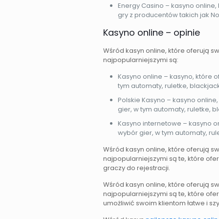
Energy Casino – kasyno online,
gry z producentów takich jak N
Kasyno online – opinie
Wśród kasyn online, które oferują sw
najpopularniejszymi są:
Kasyno online – kasyno, które o
tym automaty, ruletke, blackjack
Polskie Kasyno – kasyno online,
gier, w tym automaty, ruletke, bl
Kasyno internetowe – kasyno onl
wybór gier, w tym automaty, rule
Wśród kasyn online, które oferują sw
najpopularniejszymi są te, które of
graczy do rejestracji.
Wśród kasyn online, które oferują sw
najpopularniejszymi są te, które ofe
umożliwić swoim klientom łatwe i s