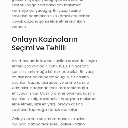
sektoru haqqında daha çox məlumat
verməyə çalışacağıq. Ən yaxşı kazino
saytlarını seçməkdə sizə kömək edəcək və
böyük qazanc şansı əldə etməyə imkan
verəcək.
Onlayn Kazinoların
Seçimi və Təhlili
Azərbaycanda kazino saytları arasında seçim
etmək çox vacibdir, çünki bu, sizin qazanc
şansınızı artırmağa kömək edə bilər. Ən yaxşı
onlayn kazinoları seçmək üçün, siz casino
oyunları, kazino təcrübəsi və online kazino
xidmətləri haqqında məlumat toplamağa
ehtiyacınız var. Casino online oyunları, kazino
oyunları və digər xidmətlər haqqında məlumat
əldə etmək, sizə ən yaxşı onlayn kazino
saytlarını tapmağa kömək edə bilər.
Onlayn kazino seçimi zamanı, siz kazino
oyunları, kazino təcrübəsi, online kazino