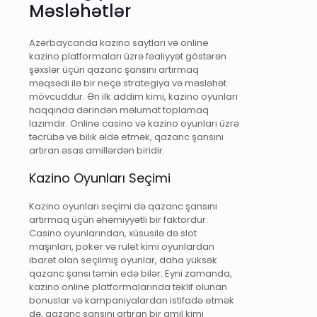
Məsləhətlər
Azərbaycanda kazino saytları və online
kazino platformaları üzrə fəaliyyət göstərən
şəxslər üçün qazanc şansını artırmaq
məqsədi ilə bir neçə strategiya və məsləhət
mövcuddur. Ən ilk addım kimi, kazino oyunları
haqqında dərindən məlumat toplamaq
lazımdır. Online casino və kazino oyunları üzrə
təcrübə və bilik əldə etmək, qazanc şansını
artıran əsas amillərdən biridir.
Kazino Oyunları Seçimi
Kazino oyunları seçimi də qazanc şansını
artırmaq üçün əhəmiyyətli bir faktordur.
Casino oyunlarından, xüsusilə də slot
maşınları, poker və rulet kimi oyunlardan
ibarət olan seçilmiş oyunlar, daha yüksək
qazanc şansı təmin edə bilər. Eyni zamanda,
kazino online platformalarında təklif olunan
bonuslar və kampaniyalardan istifadə etmək
də, qazanc şansını artıran bir amil kimi