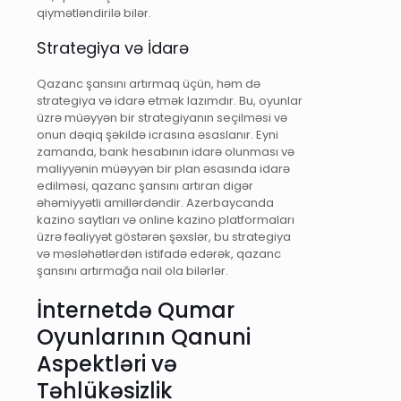
qiymətləndirilə bilər.
Strategiya və İdarə
Qazanc şansını artırmaq üçün, həm də
strategiya və idarə etmək lazımdır. Bu, oyunlar
üzrə müəyyən bir strategiyanın seçilməsi və
onun dəqiq şəkildə icrasına əsaslanır. Eyni
zamanda, bank hesabının idarə olunması və
maliyyənin müəyyən bir plan əsasında idarə
edilməsi, qazanc şansını artıran digər
əhəmiyyətli amillərdəndir. Azerbaycanda
kazino saytları və online kazino platformaları
üzrə fəaliyyət göstərən şəxslər, bu strategiya
və məsləhətlərdən istifadə edərək, qazanc
şansını artırmağa nail ola bilərlər.
İnternetdə Qumar
Oyunlarının Qanuni
Aspektləri və
Təhlükəsizlik