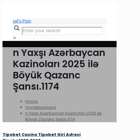
Let's Plan
✕
n Yaxşı Azərbaycan
Kazinoları 2025 ilə
Böyük Qazanc
Şansı.1174
Home
Uncategorized
n Yaxşı Azərbaycan Kazinoları 2025 ilə
Böyük Qazanc Şansı.1174
Tipobet Casino Tipobet Giri Adresi