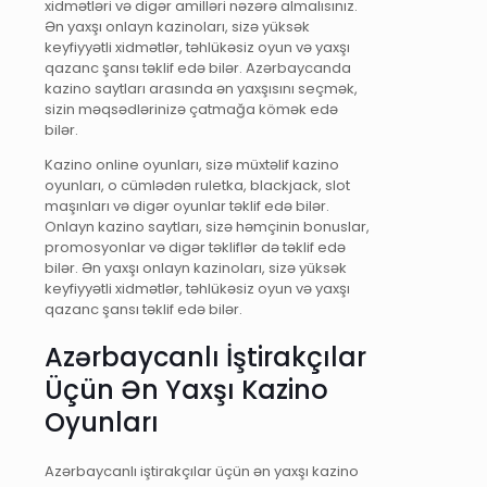
xidmətləri və digər amilləri nəzərə almalısınız.
Ən yaxşı onlayn kazinoları, sizə yüksək
keyfiyyətli xidmətlər, təhlükəsiz oyun və yaxşı
qazanc şansı təklif edə bilər. Azərbaycanda
kazino saytları arasında ən yaxşısını seçmək,
sizin məqsədlərinizə çatmağa kömək edə
bilər.
Kazino online oyunları, sizə müxtəlif kazino
oyunları, o cümlədən ruletka, blackjack, slot
maşınları və digər oyunlar təklif edə bilər.
Onlayn kazino saytları, sizə həmçinin bonuslar,
promosyonlar və digər təkliflər də təklif edə
bilər. Ən yaxşı onlayn kazinoları, sizə yüksək
keyfiyyətli xidmətlər, təhlükəsiz oyun və yaxşı
qazanc şansı təklif edə bilər.
Azərbaycanlı İştirakçılar
Üçün Ən Yaxşı Kazino
Oyunları
Azərbaycanlı iştirakçılar üçün ən yaxşı kazino