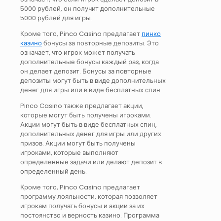
5000 рублей, он получит дополнительные
5000 рублей для игры.
Кроме того, Pinco Casino предлагает
пинко
казино
бонусы за повторные депозиты. Это
означает, что игрок может получать
дополнительные бонусы каждый раз, когда
он делает депозит. Бонусы за повторные
депозиты могут быть в виде дополнительных
денег для игры или в виде бесплатных спин.
Pinco Casino также предлагает акции,
которые могут быть получены игроками.
Акции могут быть в виде бесплатных спин,
дополнительных денег для игры или других
призов. Акции могут быть получены
игроками, которые выполняют
определенные задачи или делают депозит в
определенный день.
Кроме того, Pinco Casino предлагает
программу лояльности, которая позволяет
игрокам получать бонусы и акции за их
постоянство и верность казино. Программа