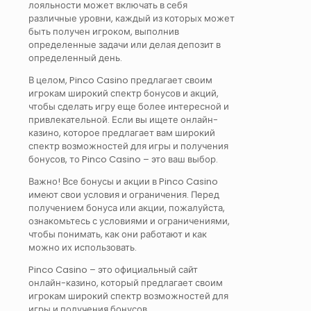
лояльности может включать в себя
различные уровни, каждый из которых может
быть получен игроком, выполнив
определенные задачи или делая депозит в
определенный день.
В целом, Pinco Casino предлагает своим
игрокам широкий спектр бонусов и акций,
чтобы сделать игру еще более интересной и
привлекательной. Если вы ищете онлайн-
казино, которое предлагает вам широкий
спектр возможностей для игры и получения
бонусов, то Pinco Casino – это ваш выбор.
Важно! Все бонусы и акции в Pinco Casino
имеют свои условия и ограничения. Перед
получением бонуса или акции, пожалуйста,
ознакомьтесь с условиями и ограничениями,
чтобы понимать, как они работают и как
можно их использовать.
Pinco Casino – это официальный сайт
онлайн-казино, который предлагает своим
игрокам широкий спектр возможностей для
игры и получения бонусов.