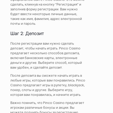
сделать, кликнув на кнопку “Регистрация” и
заполнив форму регистрации. Вам нужно
будет ввести некоторые личные данные,
такие как имя, фамилия, адрес электронной
почты и пароль.
Шаг 2: Депозит
После регистрации вам нужно сделать
депозит, чтобы начать играть. Pinco Casino
предлагает несколько способов депозита,
включая банковские карты, электронные
деньги и другие. Выберите способ, который
вам удобен, и сделайте депозит.
После депозита вы сможете начать играть в
любые игры, которые вам понравились. Pinco
Casino предлагает игры в рулетку, blackjack,
покер, слоты и другие. Выберите игру,
которая вам понравилась, и начните играть.
Важно помнить, что Pinco Casino предлагает
игрокам различные бонусы и акции. Вы
можете получать бонусы за регистрацию,