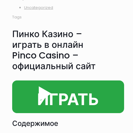
Uncategorized
Tags
Пинко Казино –
играть в онлайн
Pinco Casino –
официальный сайт
▶️
ИГРАТЬ
Содержимое