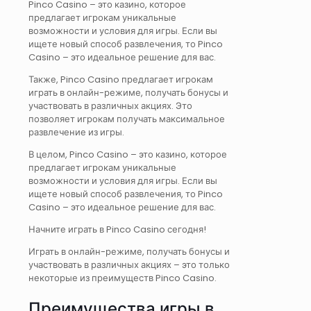
Pinco Casino – это казино, которое
предлагает игрокам уникальные
возможности и условия для игры. Если вы
ищете новый способ развлечения, то Pinco
Casino – это идеальное решение для вас.
Также, Pinco Casino предлагает игрокам
играть в онлайн-режиме, получать бонусы и
участвовать в различных акциях. Это
позволяет игрокам получать максимальное
развлечение из игры.
В целом, Pinco Casino – это казино, которое
предлагает игрокам уникальные
возможности и условия для игры. Если вы
ищете новый способ развлечения, то Pinco
Casino – это идеальное решение для вас.
Начните играть в Pinco Casino сегодня!
Играть в онлайн-режиме, получать бонусы и
участвовать в различных акциях – это только
некоторые из преимуществ Pinco Casino.
Преимущества игры в