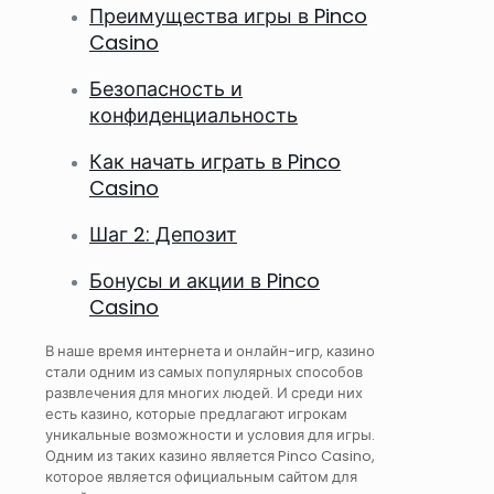
Преимущества игры в Pinco
Casino
Безопасность и
конфиденциальность
Как начать играть в Pinco
Casino
Шаг 2: Депозит
Бонусы и акции в Pinco
Casino
В наше время интернета и онлайн-игр, казино
стали одним из самых популярных способов
развлечения для многих людей. И среди них
есть казино, которые предлагают игрокам
уникальные возможности и условия для игры.
Одним из таких казино является Pinco Casino,
которое является официальным сайтом для