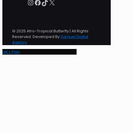
Instagram
Facebook
TikTok
X
© 2025 Afro-Tropical Butterfly | All Rights
Reserved. Developed By
Samuel Digital
Agency
Let's Plan