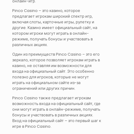
онлайн-игр.
Pinco Casino – это казино, которое
предлагает игрокам широкий спектр игр,
включая слоты, карточные игры, рулетку и
другие. Казино имеет официальный сайт, на
котором игроки могут играть в онлайн-
режиме, получать бонусы и участвовать в
различных акциях.
Один из преимуществ Pinco Casino – это его
зеркало, которое позволяет игрокам играть в
казино, не оставляя им возможности для
входа на официальный сайт. Это особенно
полезно для игроков, которые не могут
играть на официальном сайте из-за
ограничений или других причин.
Pinco Casino также предлагает игрокам
возможность входа на официальный сайт, где
они могут играть в онлайн-режиме, получать
бонусы и участвовать в различных акциях.
Вход на официальный сайт – это первый шаг к
игре в Pinco Casino.