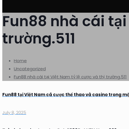
Fun88 nhà cái tại
trường.511
Home
Uncategorized
Fun88 nhà cái tại Việt Nam tỷ lệ cược và thị trường.511
Fun88 tại Việt Nam cá cược thể thao và casino trong mộ
July 8, 2025