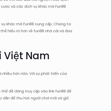
 lệ cược và các dịch vụ khác mà Fun88
ch vụ khác mà Fun88 cung cấp. Chúng ta
 thể hiểu rõ hơn về fun88 nhà cái và đưa
i Việt Nam
 nhiều hơn nữa. Với sự phát triển của
 thể dễ dàng truy cập vào link fun88 để
p dẫn để thu hút người chơi mới và giữ