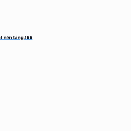
t nền tảng.155