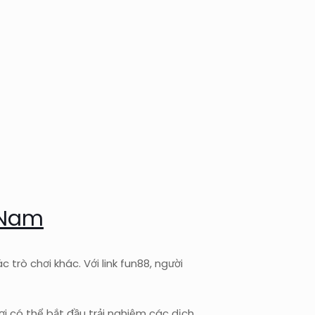
t Nam
trò chơi khác. Với link fun88, người
i có thể bắt đầu trải nghiệm các dịch