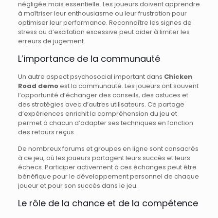
négligée mais essentielle. Les joueurs doivent apprendre
à maîtriser leur enthousiasme ou leur frustration pour
optimiser leur performance. Reconnaître les signes de
stress ou d’excitation excessive peut aider à limiter les
erreurs de jugement.
L’importance de la communauté
Un autre aspect psychosocial important dans
Chicken
Road demo
est la communauté. Les joueurs ont souvent
l’opportunité d’échanger des conseils, des astuces et
des stratégies avec d’autres utilisateurs. Ce partage
d’expériences enrichit la compréhension du jeu et
permet à chacun d’adapter ses techniques en fonction
des retours reçus.
De nombreux forums et groupes en ligne sont consacrés
à ce jeu, où les joueurs partagent leurs succès et leurs
échecs. Participer activement à ces échanges peut être
bénéfique pour le développement personnel de chaque
joueur et pour son succès dans le jeu.
Le rôle de la chance et de la compétence