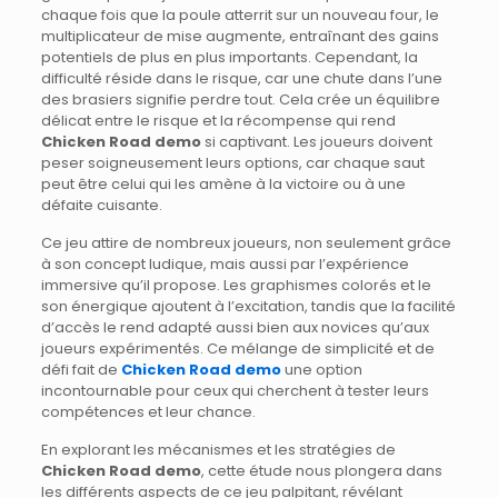
chaque fois que la poule atterrit sur un nouveau four, le
multiplicateur de mise augmente, entraînant des gains
potentiels de plus en plus importants. Cependant, la
difficulté réside dans le risque, car une chute dans l’une
des brasiers signifie perdre tout. Cela crée un équilibre
délicat entre le risque et la récompense qui rend
Chicken Road demo
si captivant. Les joueurs doivent
peser soigneusement leurs options, car chaque saut
peut être celui qui les amène à la victoire ou à une
défaite cuisante.
Ce jeu attire de nombreux joueurs, non seulement grâce
à son concept ludique, mais aussi par l’expérience
immersive qu’il propose. Les graphismes colorés et le
son énergique ajoutent à l’excitation, tandis que la facilité
d’accès le rend adapté aussi bien aux novices qu’aux
joueurs expérimentés. Ce mélange de simplicité et de
défi fait de
Chicken Road demo
une option
incontournable pour ceux qui cherchent à tester leurs
compétences et leur chance.
En explorant les mécanismes et les stratégies de
Chicken Road demo
, cette étude nous plongera dans
les différents aspects de ce jeu palpitant, révélant