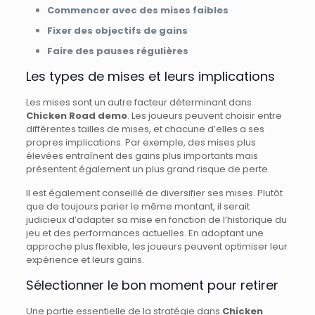
Commencer avec des mises faibles
Fixer des objectifs de gains
Faire des pauses régulières
Les types de mises et leurs implications
Les mises sont un autre facteur déterminant dans
Chicken Road demo
. Les joueurs peuvent choisir entre
différentes tailles de mises, et chacune d’elles a ses
propres implications. Par exemple, des mises plus
élevées entraînent des gains plus importants mais
présentent également un plus grand risque de perte.
Il est également conseillé de diversifier ses mises. Plutôt
que de toujours parier le même montant, il serait
judicieux d’adapter sa mise en fonction de l’historique du
jeu et des performances actuelles. En adoptant une
approche plus flexible, les joueurs peuvent optimiser leur
expérience et leurs gains.
Sélectionner le bon moment pour retirer
Une partie essentielle de la stratégie dans
Chicken