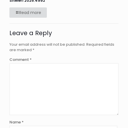
Siteleri 2025.4992
Read more
Leave a Reply
Your email address will not be published.
Required fields
are marked
*
Comment
*
Name
*