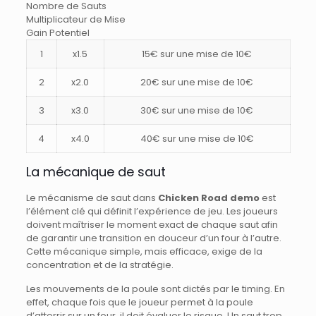
Nombre de Sauts
Multiplicateur de Mise
Gain Potentiel
1
x1.5
15€ sur une mise de 10€
2
x2.0
20€ sur une mise de 10€
3
x3.0
30€ sur une mise de 10€
4
x4.0
40€ sur une mise de 10€
La mécanique de saut
Le mécanisme de saut dans
Chicken Road demo
est
l’élément clé qui définit l’expérience de jeu. Les joueurs
doivent maîtriser le moment exact de chaque saut afin
de garantir une transition en douceur d’un four à l’autre.
Cette mécanique simple, mais efficace, exige de la
concentration et de la stratégie.
Les mouvements de la poule sont dictés par le timing. En
effet, chaque fois que le joueur permet à la poule
d’atterrir sur un four, il doit évaluer le risque. Un saut trop