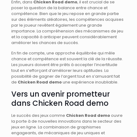
Enfin, dans
Chicken Road demo
, il est crucial de se
poser la question de la balance entre chance et
compétence. Bien que le jeu repose en grande partie
sur des éléments aléatoires, les compétences acquises
par le joueur revêtent également une grande
importance. La compréhension des mécanismes de jeu
et la capacité à anticiper peuvent considérablement
améliorer les chances de succès.
En fin de compte, une approche équilibrée qui mêle
chance et compétence est souvent la clé de la réussite.
Les joueurs doivent être prêts à accepter l’incertitude
tout en s’efforçant d’améliorer leurs aptitudes. La
possibilité de gagner de l’argent tout en s’amusant fait
de
Chicken Road demo
une expérience inoubliable.
Vers un avenir prometteur
dans Chicken Road demo
Le succès des jeux comme
Chicken Road demo
ouvre
la porte à de nouvelles innovations dans le secteur des
jeux en ligne. La combinaison de graphismes
engageants, de mécaniques de jeu uniques et