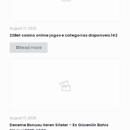
August 17, 2025
22Bet casino online jogos e categorias disponveis.142
Read more
August 17, 2025
Deneme Bonusu Veren Siteler – En Güvenilir Bahis