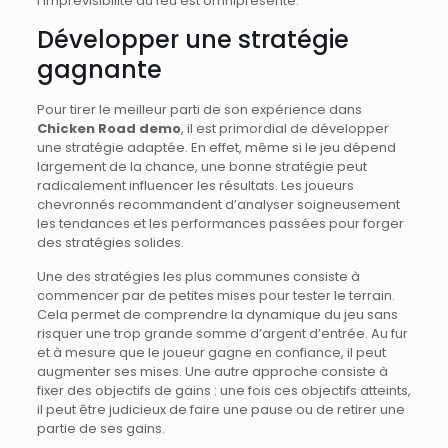
l’imprévisibilité du feu est omniprésente.
Développer une stratégie
gagnante
Pour tirer le meilleur parti de son expérience dans
Chicken Road demo
, il est primordial de développer
une stratégie adaptée. En effet, même si le jeu dépend
largement de la chance, une bonne stratégie peut
radicalement influencer les résultats. Les joueurs
chevronnés recommandent d’analyser soigneusement
les tendances et les performances passées pour forger
des stratégies solides.
Une des stratégies les plus communes consiste à
commencer par de petites mises pour tester le terrain.
Cela permet de comprendre la dynamique du jeu sans
risquer une trop grande somme d’argent d’entrée. Au fur
et à mesure que le joueur gagne en confiance, il peut
augmenter ses mises. Une autre approche consiste à
fixer des objectifs de gains : une fois ces objectifs atteints,
il peut être judicieux de faire une pause ou de retirer une
partie de ses gains.