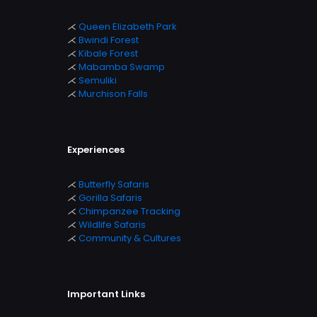
⋌
Queen Elizabeth Park
⋌
Bwindi Forest
⋌
Kibale Forest
⋌
Mabamba Swamp
⋌
Semuliki
⋌
Murchison
Falls
Experiences
⋌
Butterfly Safaris
⋌
Gorilla Safaris
⋌
Chimpanzee Tracking
⋌
Wildlife Safaris
⋌
Community & Cultures
Important Links