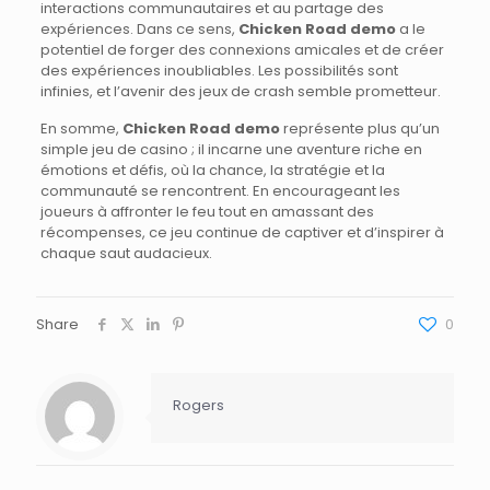
interactions communautaires et au partage des
expériences. Dans ce sens,
Chicken Road demo
a le
potentiel de forger des connexions amicales et de créer
des expériences inoubliables. Les possibilités sont
infinies, et l’avenir des jeux de crash semble prometteur.
En somme,
Chicken Road demo
représente plus qu’un
simple jeu de casino ; il incarne une aventure riche en
émotions et défis, où la chance, la stratégie et la
communauté se rencontrent. En encourageant les
joueurs à affronter le feu tout en amassant des
récompenses, ce jeu continue de captiver et d’inspirer à
chaque saut audacieux.
Share
0
Rogers