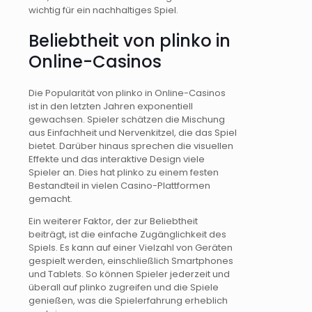
wichtig für ein nachhaltiges Spiel.
Beliebtheit von plinko in
Online-Casinos
Die Popularität von plinko in Online-Casinos
ist in den letzten Jahren exponentiell
gewachsen. Spieler schätzen die Mischung
aus Einfachheit und Nervenkitzel, die das Spiel
bietet. Darüber hinaus sprechen die visuellen
Effekte und das interaktive Design viele
Spieler an. Dies hat plinko zu einem festen
Bestandteil in vielen Casino-Plattformen
gemacht.
Ein weiterer Faktor, der zur Beliebtheit
beiträgt, ist die einfache Zugänglichkeit des
Spiels. Es kann auf einer Vielzahl von Geräten
gespielt werden, einschließlich Smartphones
und Tablets. So können Spieler jederzeit und
überall auf plinko zugreifen und die Spiele
genießen, was die Spielerfahrung erheblich