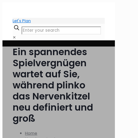
Let's Plan
✕
Ein spannendes
Spielvergnügen
wartet auf Sie,
während plinko
das Nervenkitzel
neu definiert und
groß
Home