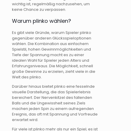
wichtig ist, regelmäßig nachzusehen, um
keine Chance zu verpassen.
Warum plinko wählen?
Es gibt viele Gründe, warum Spieler plinko
gegenüber anderen Glücksspieloptionen
wählen. Die Kombination aus einfachem
Spielstil, hohen Gewinnmöglichkeiten und
Tiefe der Spannung macht es zu einer
idealen Wahl für Spieler jeden Alters und
Erfahrungsniveaus. Die Möglichkeit, schnell
große Gewinne zu erzielen, zieht viele in die
Welt des plinko.
Darüber hinaus bietet plinko eine fesselnde
visuelle Darstellung, die das Spielerlebnis
bereichert. Der Nervenkitzel des fallenden
Balls und die Ungewissheit seines Ziels
machen jeden Spin zu einem aufregenden
Ereignis, das oft mit Spannung und Vorfreude
erwartet wird.
Für viele ist plinko mehr als nur ein Spiel; es ist