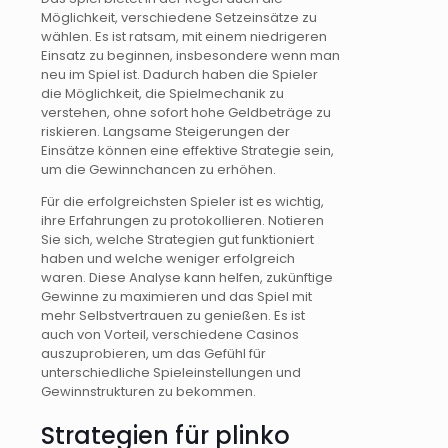
Möglichkeit, verschiedene Setzeinsätze zu
wählen. Es ist ratsam, mit einem niedrigeren
Einsatz zu beginnen, insbesondere wenn man
neu im Spiel ist. Dadurch haben die Spieler
die Möglichkeit, die Spielmechanik zu
verstehen, ohne sofort hohe Geldbeträge zu
riskieren. Langsame Steigerungen der
Einsätze können eine effektive Strategie sein,
um die Gewinnchancen zu erhöhen.
Für die erfolgreichsten Spieler ist es wichtig,
ihre Erfahrungen zu protokollieren. Notieren
Sie sich, welche Strategien gut funktioniert
haben und welche weniger erfolgreich
waren. Diese Analyse kann helfen, zukünftige
Gewinne zu maximieren und das Spiel mit
mehr Selbstvertrauen zu genießen. Es ist
auch von Vorteil, verschiedene Casinos
auszuprobieren, um das Gefühl für
unterschiedliche Spieleinstellungen und
Gewinnstrukturen zu bekommen.
Strategien für plinko