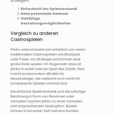
zu steigern.
Einfachheit der Spielmechanik
Hohe potenzielle Gewinne
Vielfältige
Gestaltungsmöglichkeiten
Vergleich zu anderen
Casinospielen
Plinko unterscheidet sich erheblich von vielen
traditionellen Casinospielen wie Blackjack
oder Poker, wo Strategie und Können eine
große Rolle spielen. Im Gegensatz dazu ist
plinko in erster Linie ein Spiel des Zufalls. Dies
macht es besonders attraktiv für
Neueinsteiger, die vielleicht noch nicht mit
komplexeren Spielen vertraut sind.
Die einfache Spielmechanik und die sofortige
Belohnung in Form von Gewinnen oder
Verlusten machen plinko zu einer schnellen
und ansprechenden Spieloption. Spieler
können in kürzester Zeit mehrere Runden