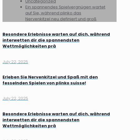
Uncategorized
Ein spannendes Spielvergnügen wartet
auf Sie, während plinko das
Nervenkitzel neu definiert und groß
Besondere Erlebnisse warten auf dich, während
interwetten dir die spannendsten
Wettmöglichkeiten prä
July 22, 2025
Erleben Sie Nervenkitzel und Spaß mit den
fesselnden Spielen von plinko suisse!
July 22, 2025
Besondere Erlebnisse warten auf dich, während
interwetten dir die spannendsten
Wettmöglichkeiten prä