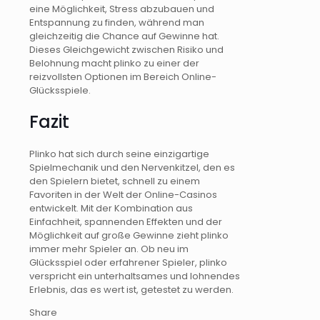
eine Möglichkeit, Stress abzubauen und
Entspannung zu finden, während man
gleichzeitig die Chance auf Gewinne hat.
Dieses Gleichgewicht zwischen Risiko und
Belohnung macht plinko zu einer der
reizvollsten Optionen im Bereich Online-
Glücksspiele.
Fazit
Plinko hat sich durch seine einzigartige
Spielmechanik und den Nervenkitzel, den es
den Spielern bietet, schnell zu einem
Favoriten in der Welt der Online-Casinos
entwickelt. Mit der Kombination aus
Einfachheit, spannenden Effekten und der
Möglichkeit auf große Gewinne zieht plinko
immer mehr Spieler an. Ob neu im
Glücksspiel oder erfahrener Spieler, plinko
verspricht ein unterhaltsames und lohnendes
Erlebnis, das es wert ist, getestet zu werden.
Share