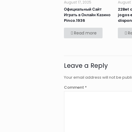
August 17, 2025
August 
Официальный Сайт
22Bet 
Играть в Онлайн Казино
jogos 
Pinco.1936
dispon
Read more
R
Leave a Reply
Your email address will not be publ
Comment
*