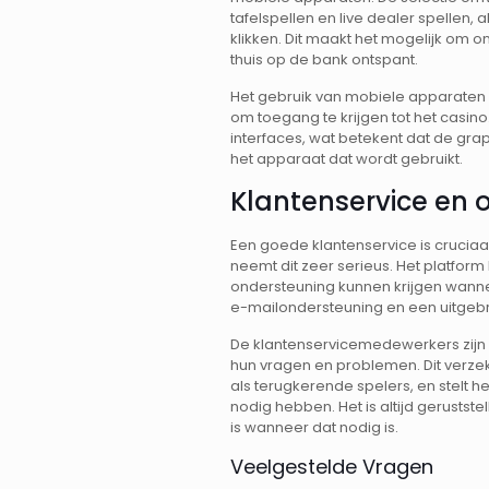
tafelspellen en live dealer spellen, 
klikken. Dit maakt het mogelijk om ond
thuis op de bank ontspant.
Het gebruik van mobiele apparaten
om toegang te krijgen tot het casino
interfaces, wat betekent dat de gra
het apparaat dat wordt gebruikt.
Klantenservice en 
Een goede klantenservice is cruciaal
neemt dit zeer serieus. Het platfo
ondersteuning kunnen krijgen wannee
e-mailondersteuning en een uitgebr
De klantenservicemedewerkers zijn 
hun vragen en problemen. Dit verzek
als terugkerende spelers, en stelt he
nodig hebben. Het is altijd gerustst
is wanneer dat nodig is.
Veelgestelde Vragen