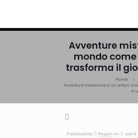
Avventure mist
mondo come i
trasforma il gi
Home
Avventure misteriose in un antico mo
in 
Published by
Rogers
on
July 9