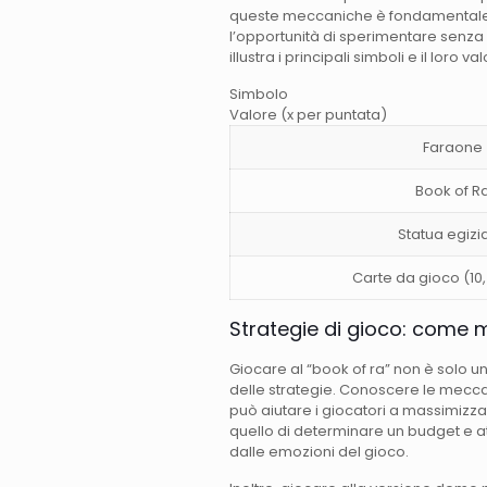
queste meccaniche è fondamentale p
l’opportunità di sperimentare senza 
illustra i principali simboli e il loro val
Simbolo
Valore (x per puntata)
Faraone
Book of R
Statua egizi
Carte da gioco (10, 
Strategie di gioco: come m
Giocare al “book of ra” non è solo u
delle strategie. Conoscere le mecc
può aiutare i giocatori a massimizza
quello di determinare un budget e at
dalle emozioni del gioco.