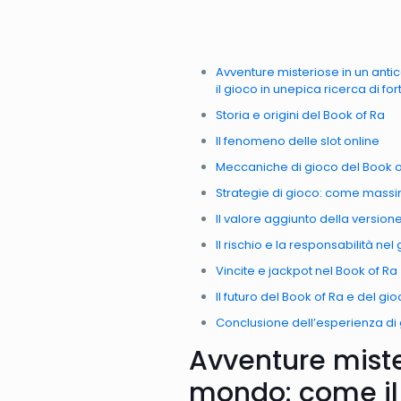
Avventure misteriose in un ant
il gioco in unepica ricerca di fo
Storia e origini del Book of Ra
Il fenomeno delle slot online
Meccaniche di gioco del Book o
Strategie di gioco: come massim
Il valore aggiunto della versio
Il rischio e la responsabilità nel
Vincite e jackpot nel Book of Ra
Il futuro del Book of Ra e del gi
Conclusione dell’esperienza di
Avventure miste
mondo: come il