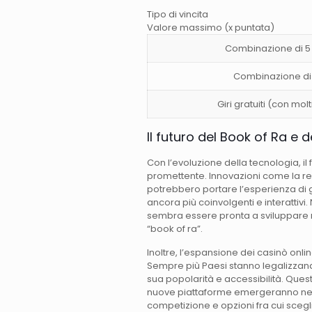
Tipo di vincita
Valore massimo (x puntata)
Combinazione di 5
Combinazione di 5
Giri gratuiti (con molt
Il futuro del Book of Ra e d
Con l’evoluzione della tecnologia, il 
promettente. Innovazioni come la realt
potrebbero portare l’esperienza di g
ancora più coinvolgenti e interattiv
sembra essere pronta a sviluppare nu
“book of ra”.
Inoltre, l’espansione dei casinò onli
Sempre più Paesi stanno legalizzand
sua popolarità e accessibilità. Quest
nuove piattaforme emergeranno ne
competizione e opzioni fra cui scegl