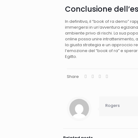
Conclusione dell’es
In definitiva, il “book of ra demo” r
immergersi in un’avventura egiziana
ambiente privo di rischi. La sua popo
online possa unire intrattenimento, a
la giusta strategia e un approccio 
l’emozione del “book of ra” e sperare
Egitto.
Share
Rogers
Related posts