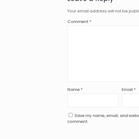
Your email address will not be publ
Comment
*
Name
*
Email
*
Save my name, email, and websit
comment.